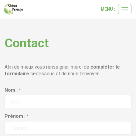
MENU :
Ouvri
le
menu
Contact
Afin de mieux vous renseigner, merci de
compléter le
formulaire
ci-dessous et de nous l'envoyer
Nom : *
Prénom : *