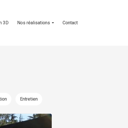
n 3D
Nos réalisations
Contact
tion
Entretien