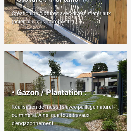
Création de clôtures avec divers matériaux
(acier, alu, bois, composite)
• Gazon / Plantation :
Réalisation de massifs avec paillage naturel
ou minéral. Ainsi que tous travaux
d’engazonnement.