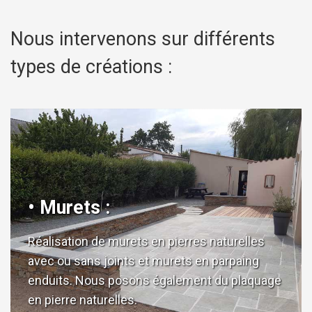
Nous intervenons sur différents
types de créations :
• Murets :
Réalisation de murets en pierres naturelles
avec ou sans joints et murets en parpaing
enduits. Nous posons également du plaquage
en pierre naturelles.