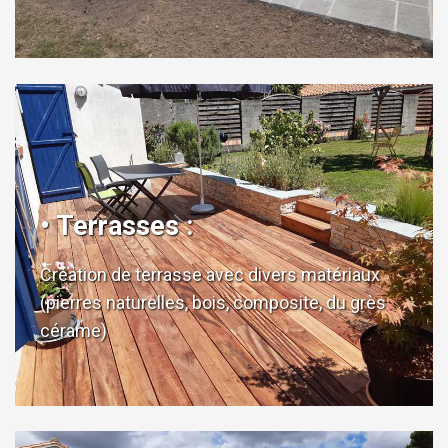
• Terrasses :
Création de terrasse avec divers matériaux
(pierres naturelles, bois, composite, du grès
cérame)