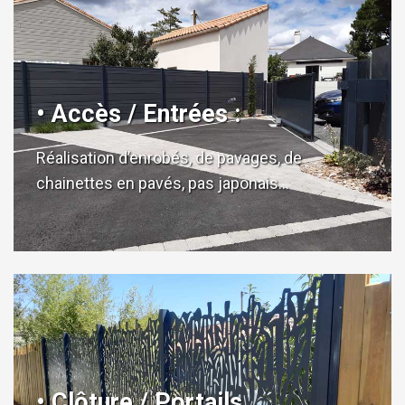
• Accès / Entrées :
Réalisation d’enrobés, de pavages, de
chainettes en pavés, pas japonais…
• Clôture / Portails