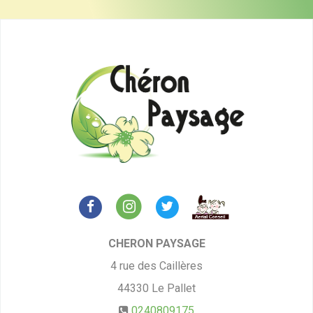
CHERON PAYSAGE
4 rue des Caillères
44330
Le Pallet
0240809175