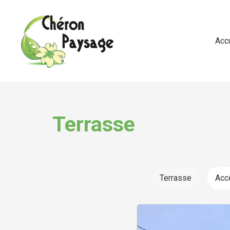
Acc
Terrasse
Terrasse
Acc