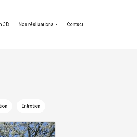
n 3D
Nos réalisations
Contact
tion
Entretien